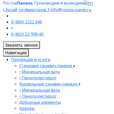
Ростов
Панель
Производим и возводим
г.Аксай, ул.Авиаторов 3
info@rostov-panel.ru
8 (800) 2222 346
•
8 (863) 22-999-46
Заказать звонок
Навигация
Продукция и услуги
Стеновые сэндвич-панели ▾
• Минеральная вата
• Пенополистирол
Кровельные сэндвич-панели ▾
• Минеральная вата
• Пенополистирол
Доборные элементы
Крепёж