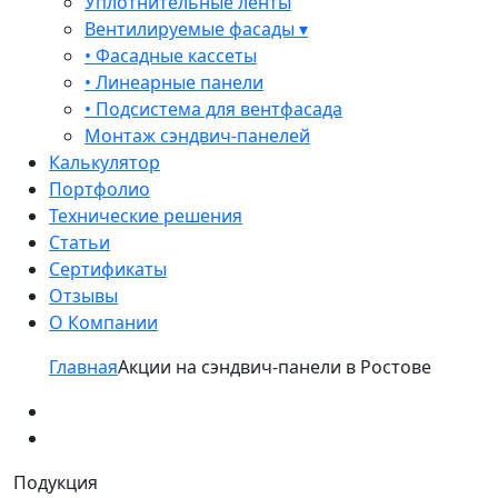
Уплотнительные ленты
Вентилируемые фасады ▾
• Фасадные кассеты
• Линеарные панели
• Подсистема для вентфасада
Монтаж сэндвич-панелей
Калькулятор
Портфолио
Технические решения
Статьи
Сертификаты
Отзывы
О Компании
Главная
Акции на сэндвич-панели в Ростове
Подукция