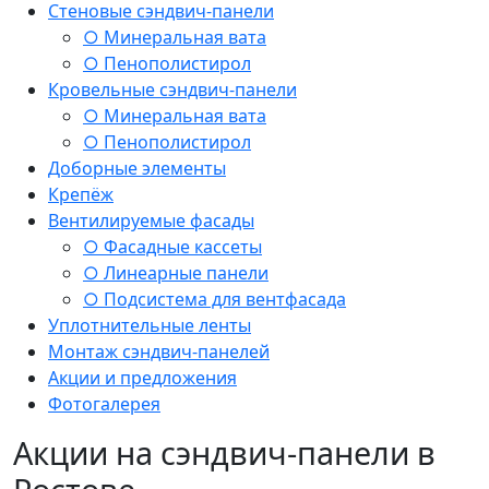
Стеновые сэндвич-панели
○ Минеральная вата
○ Пенополистирол
Кровельные сэндвич-панели
○ Минеральная вата
○ Пенополистирол
Доборные элементы
Крепёж
Вентилируемые фасады
○ Фасадные кассеты
○ Линеарные панели
○ Подсистема для вентфасада
Уплотнительные ленты
Монтаж сэндвич-панелей
Акции и предложения
Фотогалерея
Акции на сэндвич-панели в