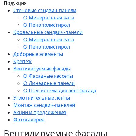
Подукция
Стеновые сэндвич-панели
○ Минеральная вата
○ Пенополистирол
Кровельные сэндвич-панели
○ Минеральная вата
○ Пенополистирол
Доборные элементы
Крепёж
Вентилируемые фасады
○ Фасадные кассеты
○ Линеарные панели
○ Подсистема для вентфасада
Уплотнительные ленты
Монтаж сэндвич-панелей
Акции и предложения
Фотогалерея
Вентилируемые фасады