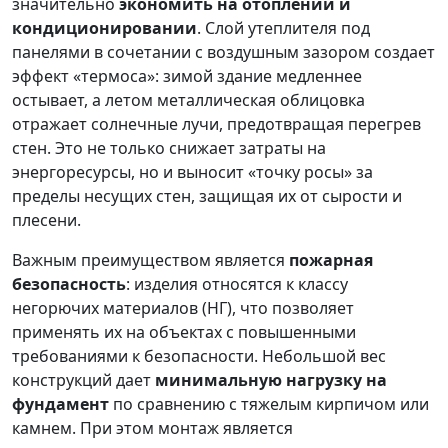
значительно
экономить на отоплении и
кондиционировании
. Слой утеплителя под
панелями в сочетании с воздушным зазором создает
эффект «термоса»: зимой здание медленнее
остывает, а летом металлическая облицовка
отражает солнечные лучи, предотвращая перегрев
стен. Это не только снижает затраты на
энергоресурсы, но и выносит «точку росы» за
пределы несущих стен, защищая их от сырости и
плесени.
Важным преимуществом является
пожарная
безопасность
: изделия относятся к классу
негорючих материалов (НГ), что позволяет
применять их на объектах с повышенными
требованиями к безопасности. Небольшой вес
конструкций дает
минимальную нагрузку на
фундамент
по сравнению с тяжелым кирпичом или
камнем. При этом монтаж является