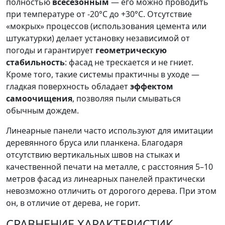
полностью
всесезонным
— его можно проводить
при температуре от -20°C до +30°C. Отсутствие
«мокрых» процессов (использования цемента или
штукатурки) делает установку независимой от
погоды и гарантирует
геометрическую
стабильность
: фасад не трескается и не гниет.
Кроме того, такие системы практичны в уходе —
гладкая поверхность обладает
эффектом
самоочищения
, позволяя пыли смываться
обычным дождем.
Линеарные панели часто используют для имитации
деревянного бруса или планкена. Благодаря
отсутствию вертикальных швов на стыках и
качественной печати на металле, с расстояния 5–10
метров фасад из линеарных панелей практически
невозможно отличить от дорогого дерева. При этом
он, в отличие от дерева, не горит.
СРАВНЕНИЕ ХАРАКТЕРИСТИК