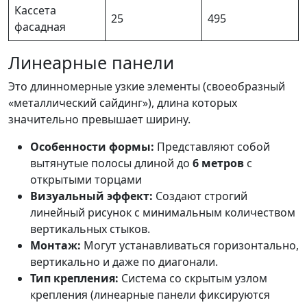
Кассета
25
495
фасадная
Линеарные панели
Это длинномерные узкие элементы (своеобразный
«металлический сайдинг»), длина которых
значительно превышает ширину.
Особенности формы:
Представляют собой
вытянутые полосы длиной до
6 метров
с
открытыми торцами
Визуальный эффект:
Создают строгий
линейный рисунок с минимальным количеством
вертикальных стыков.
Монтаж:
Могут устанавливаться горизонтально,
вертикально и даже по диагонали.
Тип крепления:
Система со скрытым узлом
крепления (линеарные панели фиксируются