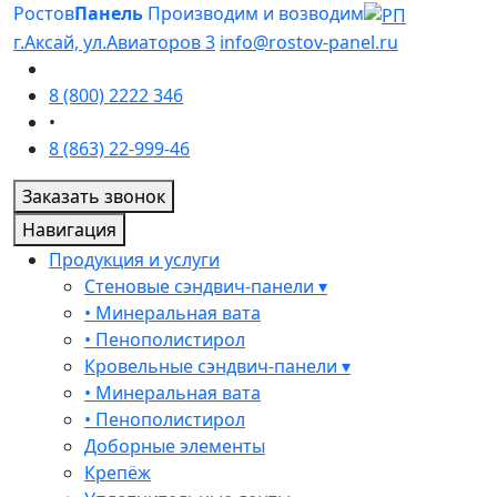
Ростов
Панель
Производим и возводим
г.Аксай, ул.Авиаторов 3
info@rostov-panel.ru
8 (800) 2222 346
•
8 (863) 22-999-46
Заказать звонок
Навигация
Продукция и услуги
Стеновые сэндвич-панели ▾
• Минеральная вата
• Пенополистирол
Кровельные сэндвич-панели ▾
• Минеральная вата
• Пенополистирол
Доборные элементы
Крепёж