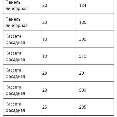
Панель
20
124
линеарная
Панель
20
186
линеарная
Кассета
10
300
фасадная
Кассета
10
510
фасадная
Кассета
20
291
фасадная
Кассета
20
500
фасадная
Кассета
25
285
фасадная