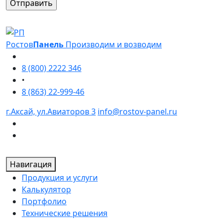
Оставьте это поле пустым.
Ростов
Панель
Производим и возводим
8 (800) 2222 346
•
8 (863) 22-999-46
г.Аксай, ул.Авиаторов 3
info@rostov-panel.ru
Навигация
Продукция и услуги
Калькулятор
Портфолио
Технические решения