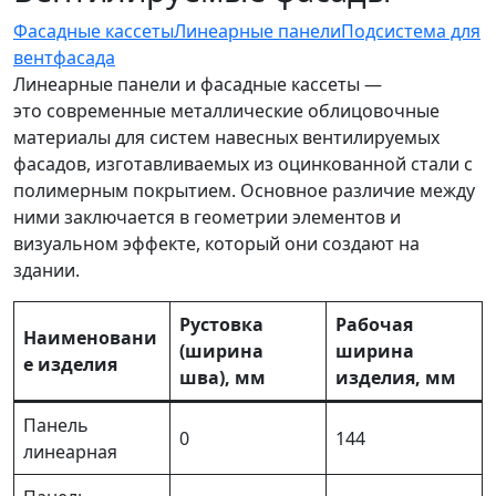
Фасадные кассеты
Линеарные панели
Подсистема для
вентфасада
Линеарные панели и фасадные кассеты —
это современные металлические облицовочные
материалы для систем навесных вентилируемых
фасадов, изготавливаемых из оцинкованной стали с
полимерным покрытием. Основное различие между
ними заключается в геометрии элементов и
визуальном эффекте, который они создают на
здании.
Рустовка
Рабочая
Наименовани
(ширина
ширина
е изделия
шва), мм
изделия, мм
Панель
0
144
линеарная