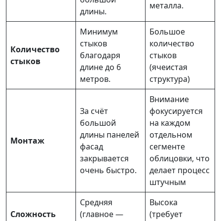
металла.
длины.
Минимум
Большое
стыков
количество
Количество
благодаря
стыков
стыков
длине до 6
(ячеистая
метров.
структура)
Внимание
За счёт
фокусируется
большой
на каждом
длины панелей
отдельном
Монтаж
фасад
сегменте
закрывается
облицовки, что
очень быстро.
делает процесс
штучным
Средняя
Высока
Сложность
(главное —
(требует