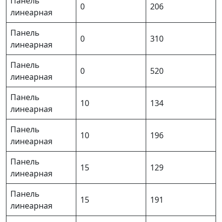
Панель
0
206
линеарная
Панель
0
310
линеарная
Панель
0
520
линеарная
Панель
10
134
линеарная
Панель
10
196
линеарная
Панель
15
129
линеарная
Панель
15
191
линеарная