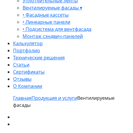
Уплотнительные ленты
Вентилируемые фасады ▾
• Фасадные кассеты
• Линеарные панели
• Подсистема для вентфасада
Монтаж сэндвич-панелей
Калькулятор
Портфолио
Технические решения
Статьи
Сертификаты
Отзывы
О Компании
Главная
Продукция и услуги
Вентилируемые
фасады