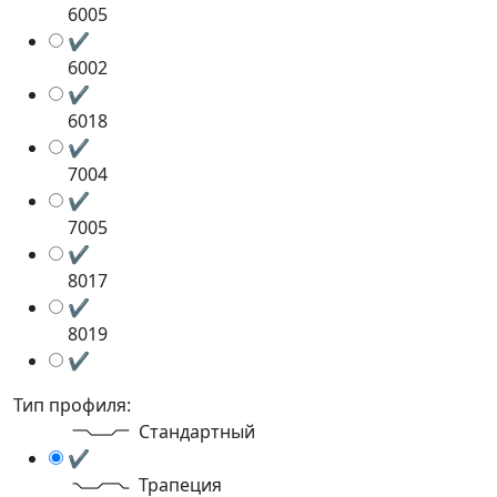
6005
✔
6002
✔
6018
✔
7004
✔
7005
✔
8017
✔
8019
✔
Тип профиля:
Стандартный
✔
Трапеция