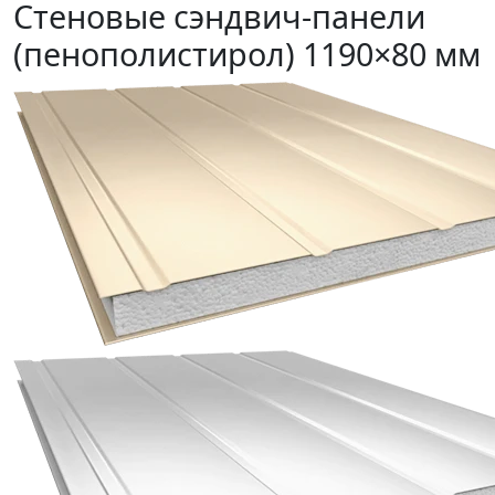
Стеновые сэндвич-панели
(пенополистирол) 1190×80 мм