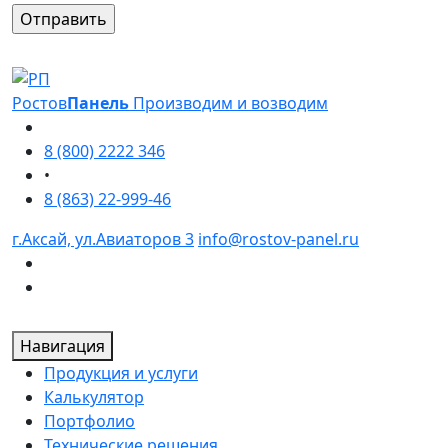
Оставьте это поле пустым.
Ростов
Панель
Производим и возводим
8 (800) 2222 346
•
8 (863) 22-999-46
г.Аксай, ул.Авиаторов 3
info@rostov-panel.ru
Навигация
Продукция и услуги
Калькулятор
Портфолио
Технические решения