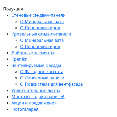
Подукция
Стеновые сэндвич-панели
○ Минеральная вата
○ Пенополистирол
Кровельные сэндвич-панели
○ Минеральная вата
○ Пенополистирол
Доборные элементы
Крепёж
Вентилируемые фасады
○ Фасадные кассеты
○ Линеарные панели
○ Подсистема для вентфасада
Уплотнительные ленты
Монтаж сэндвич-панелей
Акции и предложения
Фотогалерея