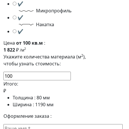
✔
Микропрофиль
✔
Накатка
✔
Цена
от 100 кв.м
:
1 822
₽
2
/м
2
Укажите количества материала (м
),
чтобы узнать стоимость:
Итого:
₽
Толщина :
80
мм
Ширина :
1190
мм
Оформление заказа :