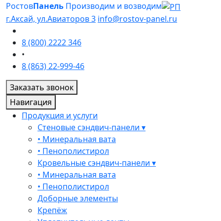
Ростов
Панель
Производим и возводим
г.Аксай, ул.Авиаторов 3
info@rostov-panel.ru
8 (800) 2222 346
•
8 (863) 22-999-46
Заказать звонок
Навигация
Продукция и услуги
Стеновые сэндвич-панели ▾
• Минеральная вата
• Пенополистирол
Кровельные сэндвич-панели ▾
• Минеральная вата
• Пенополистирол
Доборные элементы
Крепёж