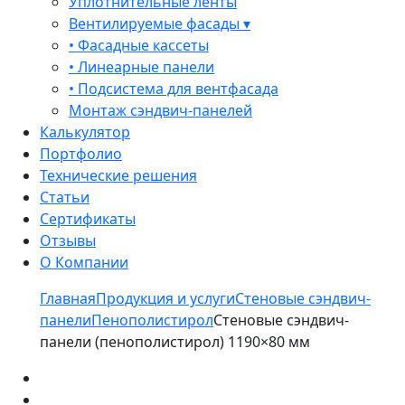
Уплотнительные ленты
Вентилируемые фасады ▾
• Фасадные кассеты
• Линеарные панели
• Подсистема для вентфасада
Монтаж сэндвич-панелей
Калькулятор
Портфолио
Технические решения
Статьи
Сертификаты
Отзывы
О Компании
Главная
Продукция и услуги
Стеновые сэндвич-
панели
Пенополистирол
Стеновые сэндвич-
панели (пенополистирол) 1190×80 мм